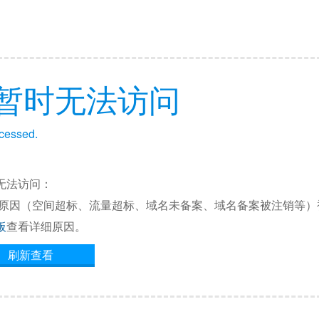
暂时无法访问
ccessed.
无法访问：
他原因（空间超标、流量超标、域名未备案、域名备案被注销等）
板
查看详细原因。
刷新查看