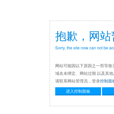
抱歉，网站
Sorry, the site now can not be a
网站可能因以下原因之一而导致
域名未绑定、网站过期 以及其
请联系网站管理员，登录
控制面
进入控制面板